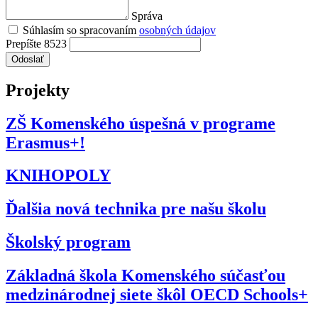
Správa
Súhlasím so spracovaním
osobných údajov
Prepíšte 8523
Odoslať
Projekty
ZŠ Komenského úspešná v programe
Erasmus+!
KNIHOPOLY
Ďalšia nová technika pre našu školu
Školský program
Základná škola Komenského súčasťou
medzinárodnej siete škôl OECD Schools+