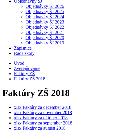
Objednávky ŠJ
Objednávky ŠJ 2026
Objednávky ŠJ 2025
Objednávky ŠJ 2024
Objednávky ŠJ 2023
Objednávky ŠJ 2022
Objednávky ŠJ 2021
Objednávky ŠJ 2020
Objednávky ŠJ 2019
Zápisnice
Rada školy
Úvod
Zverejňovanie
Faktúry ZŠ
Faktúry ZŠ 2018
Faktúry ZŠ 2018
xlsx
Faktúry za december 2018
xlsx
Faktúry za november 2018
xlsx
Faktúry za október 2018
xlsx
Faktúry za september 2018
xlsx
Faktúry za august 2018