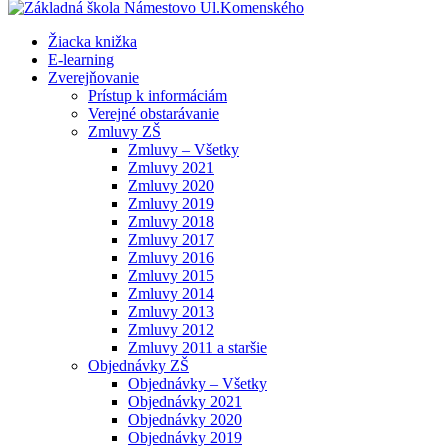
Žiacka knižka
E-learning
Zverejňovanie
Prístup k informáciám
Verejné obstarávanie
Zmluvy ZŠ
Zmluvy – Všetky
Zmluvy 2021
Zmluvy 2020
Zmluvy 2019
Zmluvy 2018
Zmluvy 2017
Zmluvy 2016
Zmluvy 2015
Zmluvy 2014
Zmluvy 2013
Zmluvy 2012
Zmluvy 2011 a staršie
Objednávky ZŠ
Objednávky – Všetky
Objednávky 2021
Objednávky 2020
Objednávky 2019