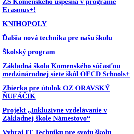
ZŠ Komenského úspešná v programe
Erasmus+!
KNIHOPOLY
Ďalšia nová technika pre našu školu
Školský program
Základná škola Komenského súčasťou
medzinárodnej siete škôl OECD Schools+
Zbierka pre útulok OZ ORAVSKÝ
ŇUFÁČIK
Projekt „Inkluzívne vzdelávanie v
Základnej škole Námestovo“
Vyhraj IT Techniku pre svoju školu