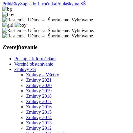
Prihlášky
Zápis do 1. ročníka
Prihlášky na SŠ
Zverejňovanie
Prístup k informáciám
Verejné obstarávanie
Zmluvy ZŠ
Zmluvy – Všetky
Zmluvy 2021
Zmluvy 2020
Zmluvy 2019
Zmluvy 2018
Zmluvy 2017
Zmluvy 2016
Zmluvy 2015
Zmluvy 2014
Zmluvy 2013
Zmluvy 2012