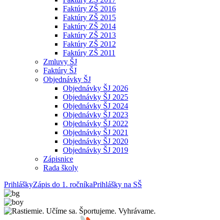
Faktúry ZŠ 2016
Faktúry ZŠ 2015
Faktúry ZŠ 2014
Faktúry ZŠ 2013
Faktúry ZŠ 2012
Faktúry ZŠ 2011
Zmluvy ŠJ
Faktúry ŠJ
Objednávky ŠJ
Objednávky ŠJ 2026
Objednávky ŠJ 2025
Objednávky ŠJ 2024
Objednávky ŠJ 2023
Objednávky ŠJ 2022
Objednávky ŠJ 2021
Objednávky ŠJ 2020
Objednávky ŠJ 2019
Zápisnice
Rada školy
Prihlášky
Zápis do 1. ročníka
Prihlášky na SŠ