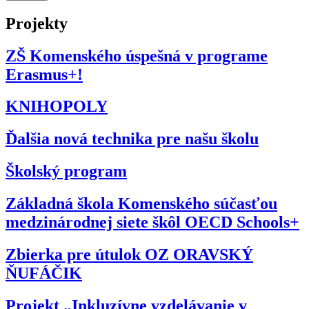
Projekty
ZŠ Komenského úspešná v programe
Erasmus+!
KNIHOPOLY
Ďalšia nová technika pre našu školu
Školský program
Základná škola Komenského súčasťou
medzinárodnej siete škôl OECD Schools+
Zbierka pre útulok OZ ORAVSKÝ
ŇUFÁČIK
Projekt „Inkluzívne vzdelávanie v