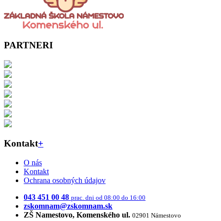
PARTNERI
Kontakt
+
O nás
Kontakt
Ochrana osobných údajov
043 451 00 48
prac. dni od 08:00 do 16:00
zskomnam@zskomnam.sk
ZŠ Namestovo, Komenského ul.
02901 Námestovo