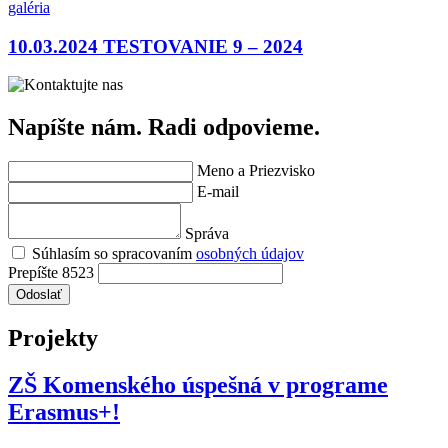
galéria
10.03.2024
TESTOVANIE 9 – 2024
Napíšte nám. Radi odpovieme.
Meno a Priezvisko
E-mail
Správa
Súhlasím so spracovaním
osobných údajov
Prepíšte 8523
Odoslať
Projekty
ZŠ Komenského úspešná v programe
Erasmus+!