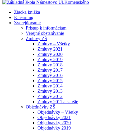
Žiacka knižka
E-learning
Zverejňovanie
Prístup k informáciám
Verejné obstarávanie
Zmluvy ZŠ
Zmluvy – Všetky
Zmluvy 2021
Zmluvy 2020
Zmluvy 2019
Zmluvy 2018
Zmluvy 2017
Zmluvy 2016
Zmluvy 2015
Zmluvy 2014
Zmluvy 2013
Zmluvy 2012
Zmluvy 2011 a staršie
Objednávky ZŠ
Objednávky – Všetky
Objednávky 2021
Objednávky 2020
Objednávky 2019