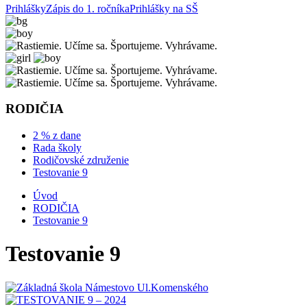
Prihlášky
Zápis do 1. ročníka
Prihlášky na SŠ
RODIČIA
2 % z dane
Rada školy
Rodičovské združenie
Testovanie 9
Úvod
RODIČIA
Testovanie 9
Testovanie 9