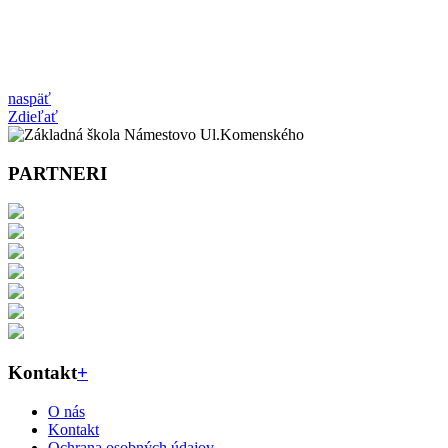
naspäť
Zdieľať
PARTNERI
Kontakt
+
O nás
Kontakt
Ochrana osobných údajov